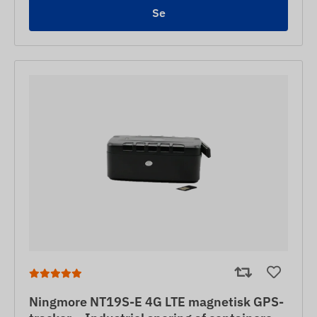
Se
Ningmore NT19S-E 4G LTE magnetisk GPS-