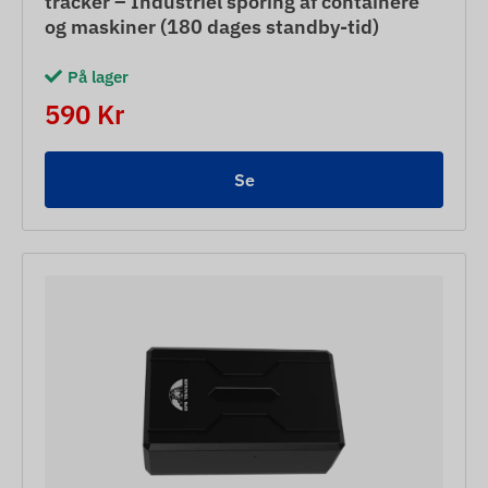
tracker – Industriel sporing af containere
og maskiner (180 dages standby-tid)
På lager
590 Kr
Se