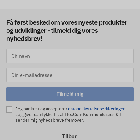
Få først besked om vores nyeste produkter
og udviklinger - tilmeld dig vores
nyhedsbrev!
Tilmeld mig
Jeg har læst og accepterer
databeskyttelseserklæringen
.
Jeg giver samtykke til, at FlexCom Kommunikációs Kft.
sender mig nyhedsbreve fremover.
Tilbud