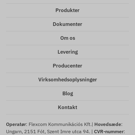
Produkter
Dokumenter
Om os
Levering
Producenter
Virksomhedsoplysninger
Blog
Kontakt
Operatør
: Flexcom Kommunikációs Kft.|
Hovedsæde
:
Ungarn, 2151 Fót, Szent Imre utca 94. |
CVR-nummer
: