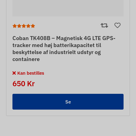
Coban TK408B – Magnetisk 4G LTE GPS-
tracker med høj batterikapacitet til
beskyttelse af industrielt udstyr og
containere
Kan bestilles
650 Kr
Se