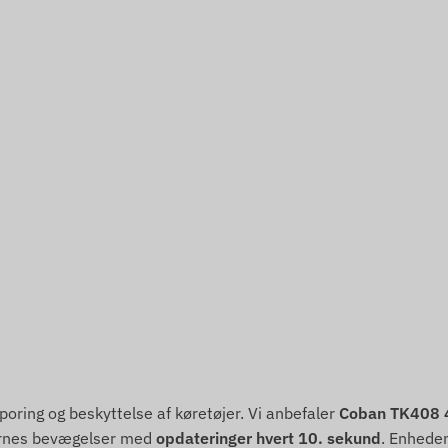
poring og beskyttelse af køretøjer. Vi anbefaler
Coban TK408 4
ernes bevægelser med
opdateringer hvert 10. sekund
. Enhede