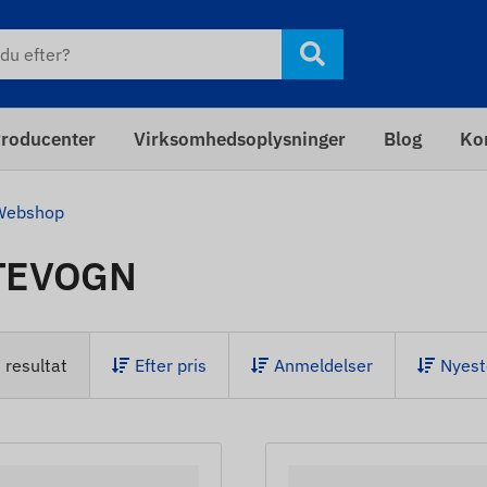
roducenter
Virksomhedsoplysninger
Blog
Ko
Webshop
TEVOGN
 resultat
Efter pris
Anmeldelser
Nyest