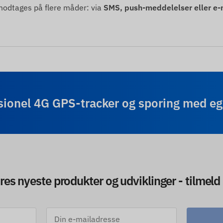
 modtages på flere måder: via
SMS, push-meddelelser eller e-
sionel 4G GPS-tracker og sporing med eg
res nyeste produkter og udviklinger - tilmeld