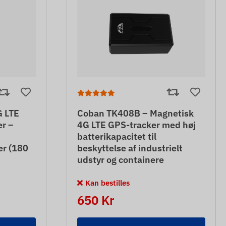
 LTE
Coban TK408B – Magnetisk
r –
4G LTE GPS-tracker med høj
batterikapacitet til
er (180
beskyttelse af industrielt
udstyr og containere
Kan bestilles
650 Kr