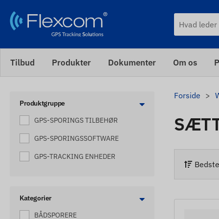
Tilbud
Produkter
Dokumenter
Om os
P
Forside
Produktgruppe
SÆT
GPS-SPORINGS TILBEHØR
GPS-SPORINGSSOFTWARE
GPS-TRACKING ENHEDER
Bedste
Kategorier
BÅDSPORERE