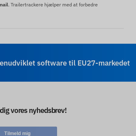
mail
. Trailertrackere hjælper med at forbedre
enudviklet software til EU27-markedet
 dig vores nyhedsbrev!
Tilmeld mig