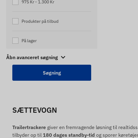
975 Kr - 1.300 Kr
Produkter på tilbud
På lager
Åbn avanceret søgning
SÆTTEVOGN
Trailertrackere
giver en fremragende løsning til realtidss
tilbyder op til
180 dages standby-tid
og sporer køretøj