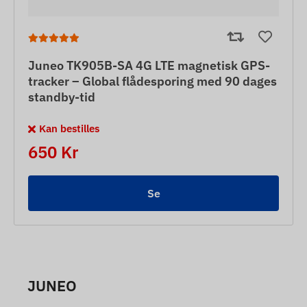
Juneo TK905B-SA 4G LTE magnetisk GPS-
tracker – Global flådesporing med 90 dages
standby-tid
Kan bestilles
650 Kr
Se
JUNEO