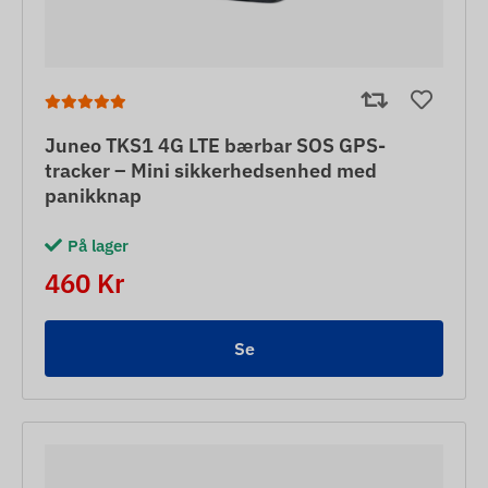
Juneo TKS1 4G LTE bærbar SOS GPS-
tracker – Mini sikkerhedsenhed med
panikknap
På lager
460 Kr
Se