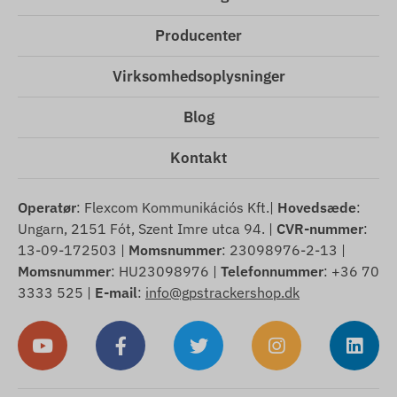
Producenter
Virksomhedsoplysninger
Blog
Kontakt
Operatør
: Flexcom Kommunikációs Kft.|
Hovedsæde
:
Ungarn, 2151 Fót, Szent Imre utca 94. |
CVR-nummer
:
13-09-172503 |
Momsnummer
: 23098976-2-13 |
Momsnummer
: HU23098976 |
Telefonnummer
: +36 70
3333 525 |
E-mail
:
info@gpstrackershop.dk