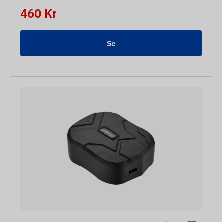
460 Kr
Se