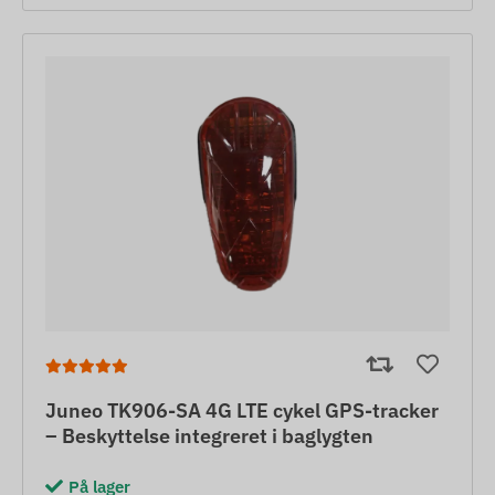
Juneo TK906-SA 4G LTE cykel GPS-tracker
– Beskyttelse integreret i baglygten
På lager