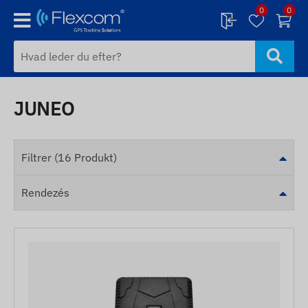
0
0
JUNEO
Filtrer (16 Produkt)
Rendezés