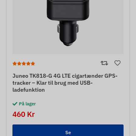
Juneo TK818-G 4G LTE cigartænder GPS-
tracker – Klar til brug med USB-
ladefunktion
På lager
460 Kr
Se