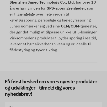
Shenzhen Juneo Technology Co., Ltd.
har over 10
års erfaring inden for
GPS-sporingsenheder
, som
er tilgængelige over hele verden til
køretøjssporing, personlige og kæledyrssporing.
Juneo udmærker sig ved sine
OEM/ODM
-tjenester,
der gør det muligt at tilpasse unikke GPS-løsninger.
Virksomhedens produkter tilbyder sporing i realtid,
leverer et højt sikkerhedsniveau og er ideelle til
flådestyring og tyverisikring.
Få først besked om vores nyeste produkter
og udviklinger - tilmeld dig vores
nyhedsbrev!