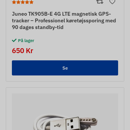
Juneo TK905B-E 4G LTE magnetisk GPS-
tracker – Professionel køretøjssporing med
90 dages standby-tid
På lager
650 Kr
Se