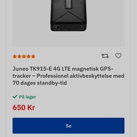
Juneo TK915-E 4G LTE magnetisk GPS-
tracker – Professionel aktivbeskyttelse med
70 dages standby-tid
På lager
650 Kr
Se