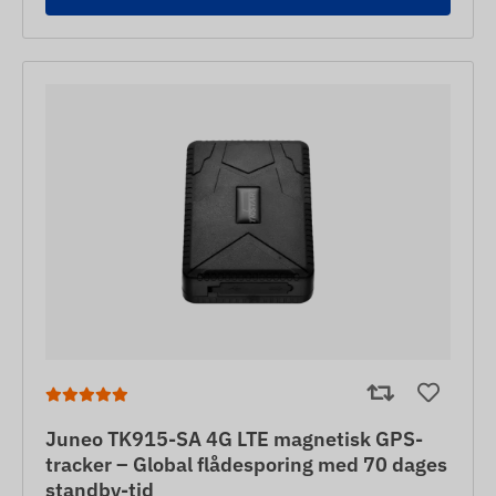
Juneo TK915-SA 4G LTE magnetisk GPS-
tracker – Global flådesporing med 70 dages
standby-tid