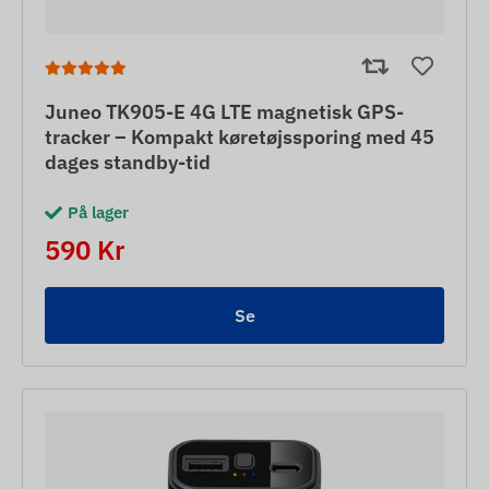
Juneo TK905-E 4G LTE magnetisk GPS-
tracker – Kompakt køretøjssporing med 45
dages standby-tid
På lager
590 Kr
Se