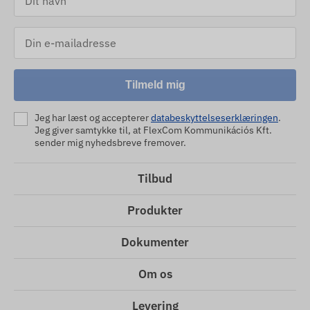
Tilmeld mig
Jeg har læst og accepterer
databeskyttelseserklæringen
.
Jeg giver samtykke til, at FlexCom Kommunikációs Kft.
sender mig nyhedsbreve fremover.
Tilbud
Produkter
Dokumenter
Om os
Levering