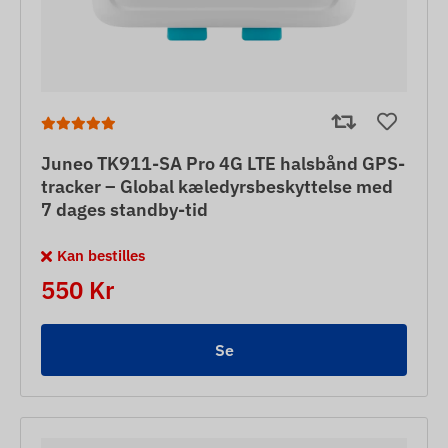
Juneo TK911-SA Pro 4G LTE halsbånd GPS-
tracker – Global kæledyrsbeskyttelse med
7 dages standby-tid
Kan bestilles
550 Kr
Se