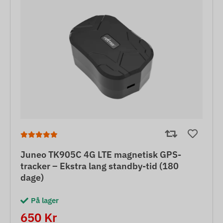
Juneo TK905C 4G LTE magnetisk GPS-
tracker – Ekstra lang standby-tid (180
dage)
På lager
650 Kr