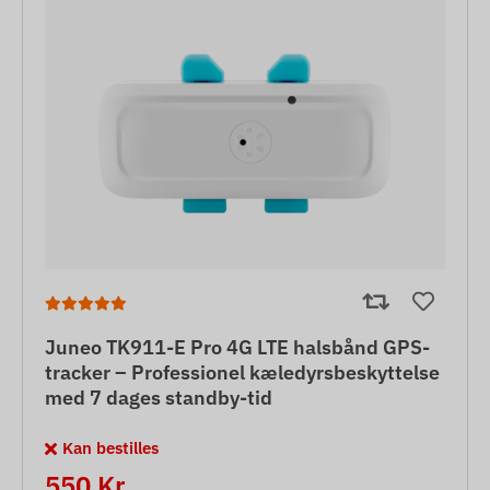
Juneo TK911-E Pro 4G LTE halsbånd GPS-
tracker – Professionel kæledyrsbeskyttelse
med 7 dages standby-tid
Kan bestilles
550 Kr