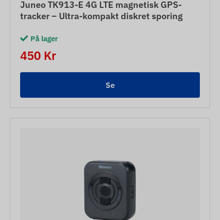
Juneo TK913-E 4G LTE magnetisk GPS-
tracker – Ultra-kompakt diskret sporing
På lager
450 Kr
Se