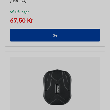
/ 5V 1A)
På lager
67,50 Kr
Se