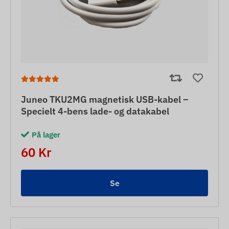
Juneo TKU2MG magnetisk USB-kabel –
Specielt 4-bens lade- og datakabel
På lager
60 Kr
Se