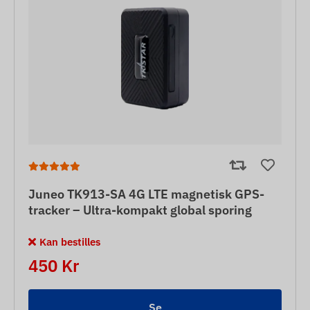
Juneo TK913-SA 4G LTE magnetisk GPS-
tracker – Ultra-kompakt global sporing
Kan bestilles
450 Kr
Se