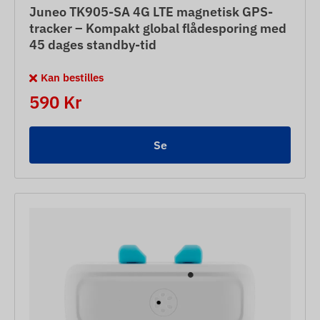
Juneo TK905-SA 4G LTE magnetisk GPS-
tracker – Kompakt global flådesporing med
45 dages standby-tid
Kan bestilles
590 Kr
Se