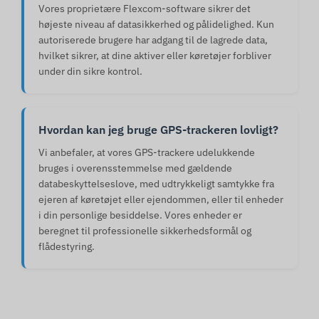
Vores proprietære Flexcom-software sikrer det
højeste niveau af datasikkerhed og pålidelighed. Kun
autoriserede brugere har adgang til de lagrede data,
hvilket sikrer, at dine aktiver eller køretøjer forbliver
under din sikre kontrol.
Hvordan kan jeg bruge GPS-trackeren lovligt?
Vi anbefaler, at vores GPS-trackere udelukkende
bruges i overensstemmelse med gældende
databeskyttelseslove, med udtrykkeligt samtykke fra
ejeren af køretøjet eller ejendommen, eller til enheder
i din personlige besiddelse. Vores enheder er
beregnet til professionelle sikkerhedsformål og
flådestyring.