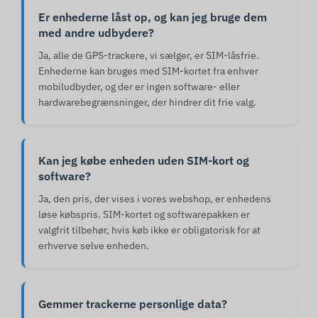
Er enhederne låst op, og kan jeg bruge dem
med andre udbydere?
Ja, alle de GPS-trackere, vi sælger, er SIM-låsfrie.
Enhederne kan bruges med SIM-kortet fra enhver
mobiludbyder, og der er ingen software- eller
hardwarebegrænsninger, der hindrer dit frie valg.
Kan jeg købe enheden uden SIM-kort og
software?
Ja, den pris, der vises i vores webshop, er enhedens
løse købspris. SIM-kortet og softwarepakken er
valgfrit tilbehør, hvis køb ikke er obligatorisk for at
erhverve selve enheden.
Gemmer trackerne personlige data?