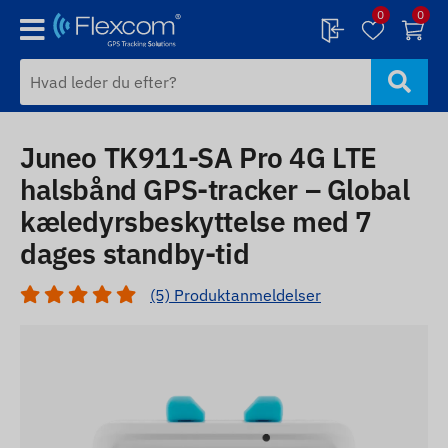
0
0
Juneo TK911-SA Pro 4G LTE
halsbånd GPS-tracker – Global
kæledyrsbeskyttelse med 7
dages standby-tid
(5) Produktanmeldelser