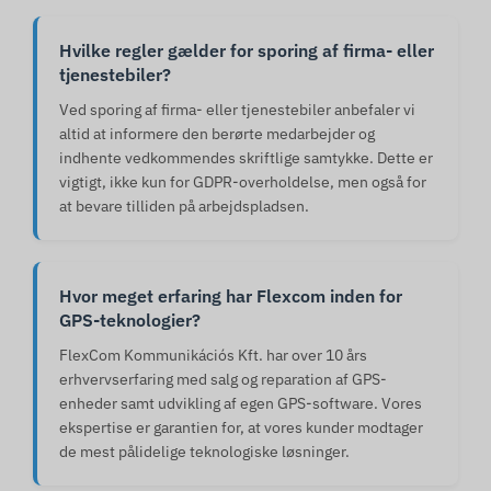
Hvilke regler gælder for sporing af firma- eller
tjenestebiler?
Ved sporing af firma- eller tjenestebiler anbefaler vi
altid at informere den berørte medarbejder og
indhente vedkommendes skriftlige samtykke. Dette er
vigtigt, ikke kun for GDPR-overholdelse, men også for
at bevare tilliden på arbejdspladsen.
Hvor meget erfaring har Flexcom inden for
GPS-teknologier?
FlexCom Kommunikációs Kft. har over 10 års
erhvervserfaring med salg og reparation af GPS-
enheder samt udvikling af egen GPS-software. Vores
ekspertise er garantien for, at vores kunder modtager
de mest pålidelige teknologiske løsninger.