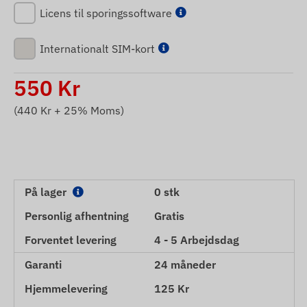
Licens til sporingssoftware
Internationalt SIM-kort
550
Kr
(
440
Kr + 25% Moms)
På lager
0 stk
Personlig afhentning
Gratis
Forventet levering
4 - 5 Arbejdsdag
Garanti
24 måneder
Hjemmelevering
125 Kr