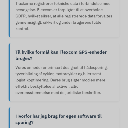
Trackerne registrerer tekniske data i forbindelse med
bevægelse. Flexcom er forpligtet til at overholde
GDPR, hvilket sikrer, at alle registrerede data forvaltes
gennemsigtigt, sikkert og under brugerens fulde
kontrol.
Til hvilke formål kan Flexcom GPS-enheder
bruges?
Vores enheder er primært designet til flådesporing,
tyverisikring af cykler, motorcykler og biler samt
logistikoptimering. Deres brug sigter mod en mere
effektiv beskyttelse af aktiver, altid i
overensstemmelse med de juridiske forskrifter.
Hvorfor har jeg brug for egen software til
sporing?