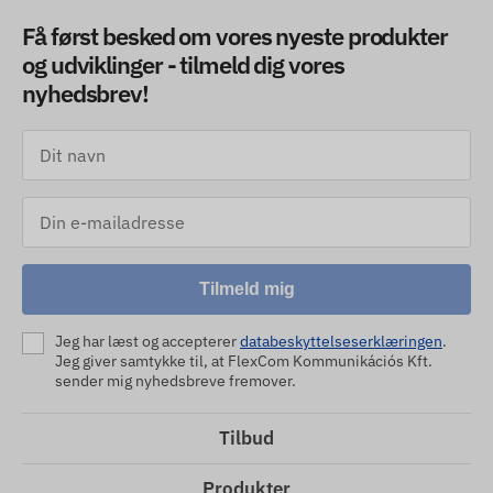
Få først besked om vores nyeste produkter
og udviklinger - tilmeld dig vores
nyhedsbrev!
Tilmeld mig
Jeg har læst og accepterer
databeskyttelseserklæringen
.
Jeg giver samtykke til, at FlexCom Kommunikációs Kft.
sender mig nyhedsbreve fremover.
Tilbud
Produkter