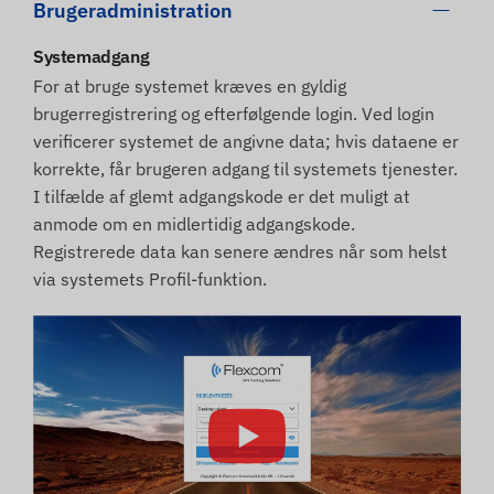
Brugeradministration
Systemadgang
For at bruge systemet kræves en gyldig
brugerregistrering og efterfølgende login. Ved login
verificerer systemet de angivne data; hvis dataene er
korrekte, får brugeren adgang til systemets tjenester.
I tilfælde af glemt adgangskode er det muligt at
anmode om en midlertidig adgangskode.
Registrerede data kan senere ændres når som helst
via systemets Profil-funktion.