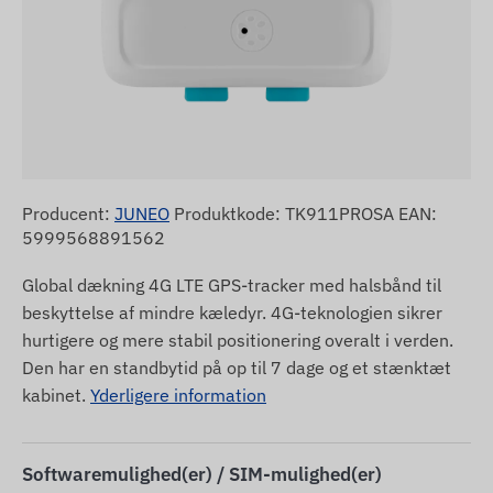
Producent:
JUNEO
Produktkode: TK911PROSA EAN:
5999568891562
Global dækning 4G LTE GPS-tracker med halsbånd til
beskyttelse af mindre kæledyr. 4G-teknologien sikrer
hurtigere og mere stabil positionering overalt i verden.
Den har en standbytid på op til 7 dage og et stænktæt
kabinet.
Yderligere information
Softwaremulighed(er) / SIM-mulighed(er)