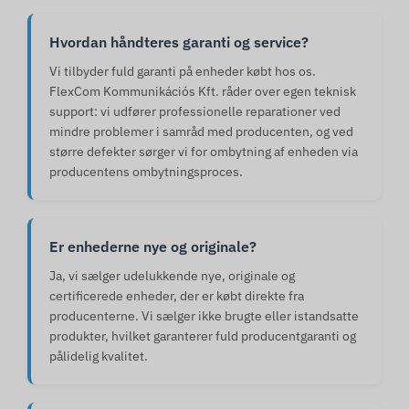
Hvordan håndteres garanti og service?
Vi tilbyder fuld garanti på enheder købt hos os.
FlexCom Kommunikációs Kft. råder over egen teknisk
support: vi udfører professionelle reparationer ved
mindre problemer i samråd med producenten, og ved
større defekter sørger vi for ombytning af enheden via
producentens ombytningsproces.
Er enhederne nye og originale?
Ja, vi sælger udelukkende nye, originale og
certificerede enheder, der er købt direkte fra
producenterne. Vi sælger ikke brugte eller istandsatte
produkter, hvilket garanterer fuld producentgaranti og
pålidelig kvalitet.