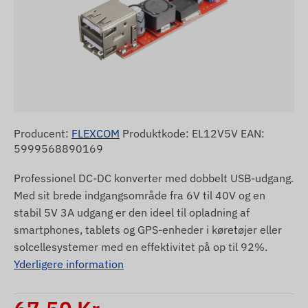
Producent:
FLEXCOM
Produktkode: EL12V5V EAN:
5999568890169
Professionel DC-DC konverter med dobbelt USB-udgang.
Med sit brede indgangsområde fra 6V til 40V og en
stabil 5V 3A udgang er den ideel til opladning af
smartphones, tablets og GPS-enheder i køretøjer eller
solcellesystemer med en effektivitet på op til 92%.
Yderligere information