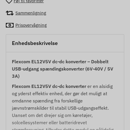
Føj til favoritter
Sammenligning
Prisovervågning
Enhedsbeskrivelse
Flexcom EL12V5V dc-dc konverter – Dobbelt
USB-udgang spændingskonverter (6V-40V / 5V
3A)
Flexcom EL12V5V dc-dc konverter
er en alsidig
og yderst effektiv enhed, der gør det muligt at
omdanne spænding fra forskellige
jævnstrømskilder til stabil USB-udgangseffekt.
Uanset om det drejer sig om køretøjer,
solcellesystemer eller batteridrevet
strømforsyning, tilbyder dette modul en pålidelig