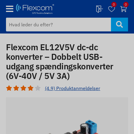
0
0
Flexcom EL12V5V dc-dc
konverter – Dobbelt USB-
udgang spændingskonverter
(6V-40V / 5V 3A)
(4.9) Produktanmeldelser