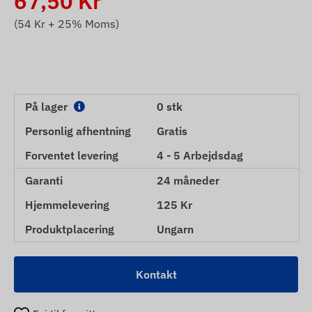
67,50
Kr
(
54
Kr + 25% Moms)
På lager
0 stk
Personlig afhentning
Gratis
Forventet levering
4 - 5 Arbejdsdag
Garanti
24 måneder
Hjemmelevering
125 Kr
Produktplacering
Ungarn
Kontakt