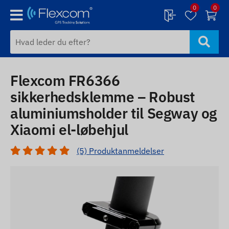
0
0
Flexcom FR6366
sikkerhedsklemme – Robust
aluminiumsholder til Segway og
Xiaomi el-løbehjul
(5) Produktanmeldelser