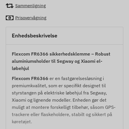
Sammenligning
Prisovervågning
Enhedsbeskrivelse
Flexcom FR6366 sikkerhedsklemme – Robust
aluminiumsholder til Segway og Xiaomi el-
løbehjul
Flexcom FR6366
er en fastgørelsesløsning i
premiumkvalitet, som er specifikt designet til
styrstangen på elektriske løbehjul fra Segway,
Xiaomi og lignende modeller. Enheden gør det
muligt at montere forskelligt tilbehør, såsom GPS-
trackere eller flaskeholdere, stabilt og sikkert på
køretøjet.