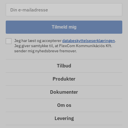
Tilmeld mig
Jeg har læst og accepterer
databeskyttelseserklæringen
.
Jeg giver samtykke til, at FlexCom Kommunikációs Kft.
sender mig nyhedsbreve fremover.
Tilbud
Produkter
Dokumenter
Om os
Levering