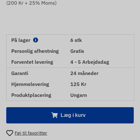
(
200
Kr + 25% Moms)
På lager
6 stk
Personlig afhentning
Gratis
Forventet levering
4 - 5 Arbejdsdag
Garanti
24 måneder
Hjemmelevering
125 Kr
Produktplacering
Ungarn
Læg i kurv
Føj til favoritter