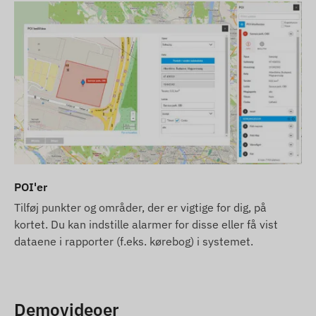
POI'er
Tilføj punkter og områder, der er vigtige for dig, på
kortet. Du kan indstille alarmer for disse eller få vist
dataene i rapporter (f.eks. kørebog) i systemet.
Demovideoer