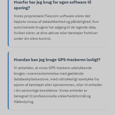
Hvorfor har jeg brug for egen software til
sporing?
Vores proprietære Flexcom-software sikrer det
højeste niveau af datasikkerhed og pålidelighed. Kun
autoriserede brugere har adgang til de lagrede data,
hvilket sikrer, at dine aktiver eller køretøjer forbliver
under din sikre kontrol.
Hvordan kan jeg bruge GPS-trackeren lovligt?
Vi anbefaler, at vores GPS-trackere udelukkende
bruges i overensstemmelse med gældende
databeskyttelseslove, med udtrykkeligt samtykke fra
ejeren af køretøjet eller ejendommen, eller til enheder
i din personlige besiddelse. Vores enheder er
beregnet til professionelle sikkerhedsformål og
flådestyring.