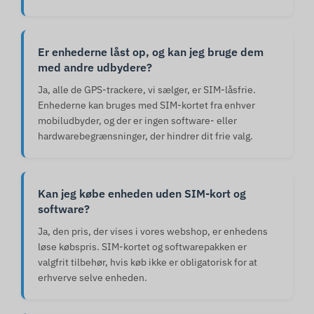
Er enhederne låst op, og kan jeg bruge dem
med andre udbydere?
Ja, alle de GPS-trackere, vi sælger, er SIM-låsfrie.
Enhederne kan bruges med SIM-kortet fra enhver
mobiludbyder, og der er ingen software- eller
hardwarebegrænsninger, der hindrer dit frie valg.
Kan jeg købe enheden uden SIM-kort og
software?
Ja, den pris, der vises i vores webshop, er enhedens
løse købspris. SIM-kortet og softwarepakken er
valgfrit tilbehør, hvis køb ikke er obligatorisk for at
erhverve selve enheden.