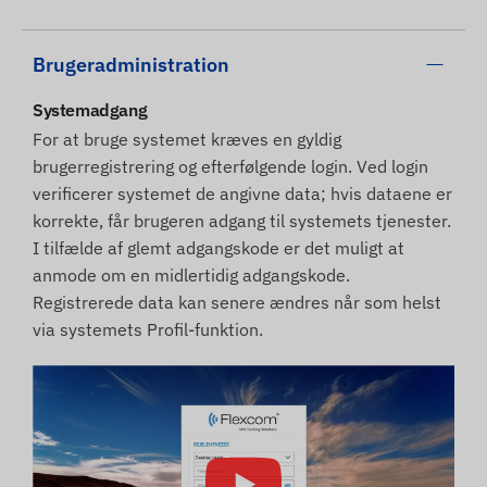
Brugeradministration
Systemadgang
For at bruge systemet kræves en gyldig
brugerregistrering og efterfølgende login. Ved login
verificerer systemet de angivne data; hvis dataene er
korrekte, får brugeren adgang til systemets tjenester.
I tilfælde af glemt adgangskode er det muligt at
anmode om en midlertidig adgangskode.
Registrerede data kan senere ændres når som helst
via systemets Profil-funktion.