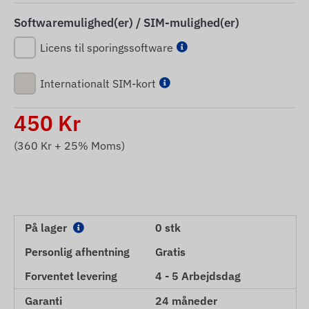
Softwaremulighed(er) / SIM-mulighed(er)
Licens til sporingssoftware
Internationalt SIM-kort
450
Kr
(
360
Kr + 25% Moms)
På lager
0 stk
Personlig afhentning
Gratis
Forventet levering
4 - 5 Arbejdsdag
Garanti
24 måneder