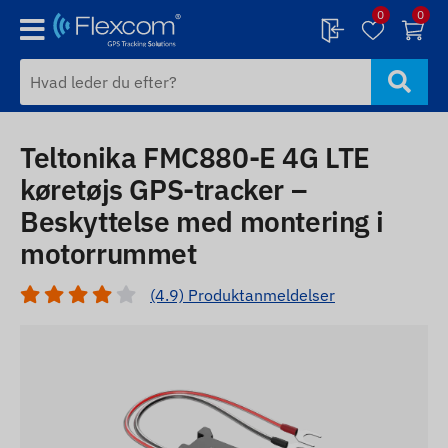
0
0
Teltonika FMC880-E 4G LTE
køretøjs GPS-tracker –
Beskyttelse med montering i
motorrummet
(4.9) Produktanmeldelser