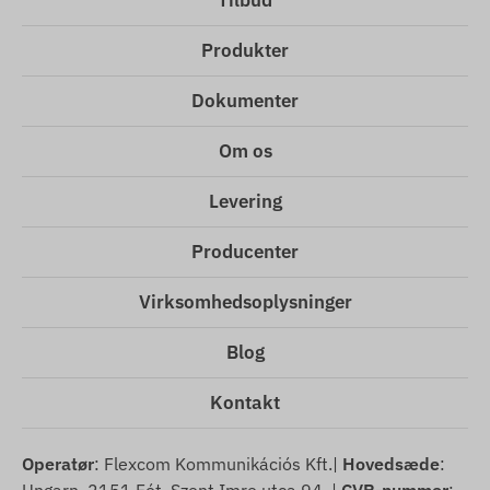
Tilbud
Produkter
Dokumenter
Om os
Levering
Producenter
Virksomhedsoplysninger
Blog
Kontakt
Operatør
: Flexcom Kommunikációs Kft.|
Hovedsæde
: