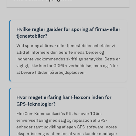
Hvilke regler gælder for sporing af firma- eller
tjenestebiler?
Ved sporing af firma- eller tjenestebiler anbefaler vi
altid at informere den berørte medarbejder og
indhente vedkommendes skriftlige samtykke. Dette er
vigtigt, ikke kun for GDPR-overholdelse, men også for
at bevare tilliden på arbejdspladsen.
Hvor meget erfaring har Flexcom inden for
GPS-teknologier?
FlexCom Kommunikációs Kft. har over 10 års
erhvervserfaring med salg og reparation af GPS-
enheder samt udvikling af egen GPS-software. Vores
ekspertise er garantien for, at vores kunder modtager