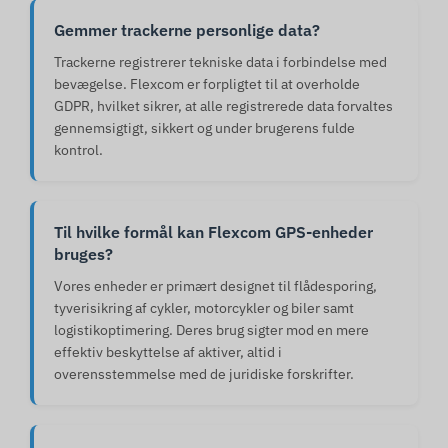
Gemmer trackerne personlige data?
Trackerne registrerer tekniske data i forbindelse med
bevægelse. Flexcom er forpligtet til at overholde
GDPR, hvilket sikrer, at alle registrerede data forvaltes
gennemsigtigt, sikkert og under brugerens fulde
kontrol.
Til hvilke formål kan Flexcom GPS-enheder
bruges?
Vores enheder er primært designet til flådesporing,
tyverisikring af cykler, motorcykler og biler samt
logistikoptimering. Deres brug sigter mod en mere
effektiv beskyttelse af aktiver, altid i
overensstemmelse med de juridiske forskrifter.