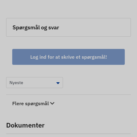
Spørgsmål og svar
Log ind for at skrive et spørgsmål!
Flere spørgsmål
Dokumenter