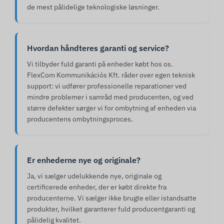
de mest pålidelige teknologiske løsninger.
Hvordan håndteres garanti og service?
Vi tilbyder fuld garanti på enheder købt hos os.
FlexCom Kommunikációs Kft. råder over egen teknisk
support: vi udfører professionelle reparationer ved
mindre problemer i samråd med producenten, og ved
større defekter sørger vi for ombytning af enheden via
producentens ombytningsproces.
Er enhederne nye og originale?
Ja, vi sælger udelukkende nye, originale og
certificerede enheder, der er købt direkte fra
producenterne. Vi sælger ikke brugte eller istandsatte
produkter, hvilket garanterer fuld producentgaranti og
pålidelig kvalitet.