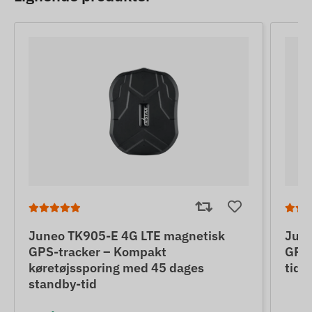
Juneo TK905-E 4G LTE magnetisk
June
GPS-tracker – Kompakt
GPS-
køretøjssporing med 45 dages
tid 
standby-tid