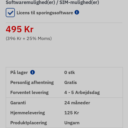
Softwaremulighed(er) / SIM-mulighed(er)
Licens til sporingssoftware
495
Kr
(
396
Kr + 25% Moms)
På lager
0 stk
Personlig afhentning
Gratis
Forventet levering
4 - 5 Arbejdsdag
Garanti
24 måneder
Hjemmelevering
125 Kr
Produktplacering
Ungarn