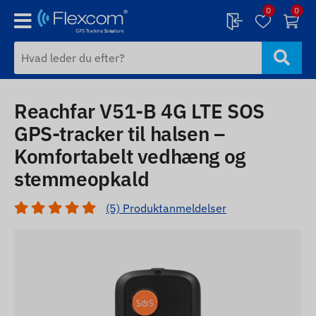
0
0
Reachfar V51-B 4G LTE SOS
GPS-tracker til halsen –
Komfortabelt vedhæng og
stemmeopkald
(5) Produktanmeldelser