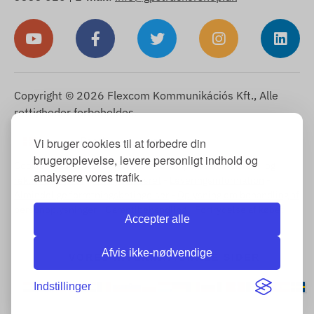
Copyright © 2026 Flexcom Kommunikációs Kft., Alle
rettigheder forbeholdes.
Dansk
Vi bruger cookies til at forbedre din
▼
brugeroplevelse, levere personligt indhold og
Cookie-meddelelse
-
Returpolitik
-
Impressum
-
Garanti og
analysere vores trafik.
reklamationsret
-
Fortrydelsesret
-
Leveringsinformation
-
Almindelige forretningsbetingelser
-
Oplysning om behandling af
personoplysninger
-
Garantibehandling
-
Fortrydelse af købet
Accepter alle
Afvis ikke-nødvendige
VORES INTERNATIONALE SIDER
Indstillinger