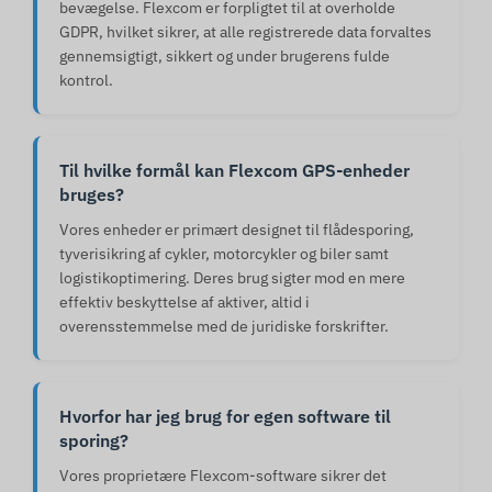
bevægelse. Flexcom er forpligtet til at overholde
GDPR, hvilket sikrer, at alle registrerede data forvaltes
gennemsigtigt, sikkert og under brugerens fulde
kontrol.
Til hvilke formål kan Flexcom GPS-enheder
bruges?
Vores enheder er primært designet til flådesporing,
tyverisikring af cykler, motorcykler og biler samt
logistikoptimering. Deres brug sigter mod en mere
effektiv beskyttelse af aktiver, altid i
overensstemmelse med de juridiske forskrifter.
Hvorfor har jeg brug for egen software til
sporing?
Vores proprietære Flexcom-software sikrer det