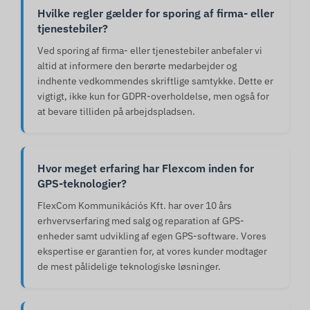
Hvilke regler gælder for sporing af firma- eller
tjenestebiler?
Ved sporing af firma- eller tjenestebiler anbefaler vi
altid at informere den berørte medarbejder og
indhente vedkommendes skriftlige samtykke. Dette er
vigtigt, ikke kun for GDPR-overholdelse, men også for
at bevare tilliden på arbejdspladsen.
Hvor meget erfaring har Flexcom inden for
GPS-teknologier?
FlexCom Kommunikációs Kft. har over 10 års
erhvervserfaring med salg og reparation af GPS-
enheder samt udvikling af egen GPS-software. Vores
ekspertise er garantien for, at vores kunder modtager
de mest pålidelige teknologiske løsninger.