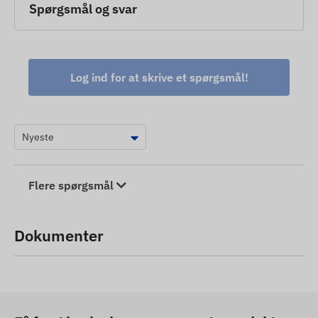
Spørgsmål og svar
Log ind for at skrive et spørgsmål!
Flere spørgsmål
Dokumenter