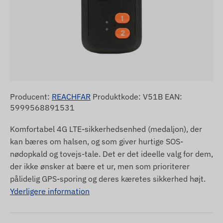
Producent:
REACHFAR
Produktkode: V51B EAN:
5999568891531
Komfortabel 4G LTE-sikkerhedsenhed (medaljon), der
kan bæres om halsen, og som giver hurtige SOS-
nødopkald og tovejs-tale. Det er det ideelle valg for dem,
der ikke ønsker at bære et ur, men som prioriterer
pålidelig GPS-sporing og deres kæretes sikkerhed højt.
Yderligere information