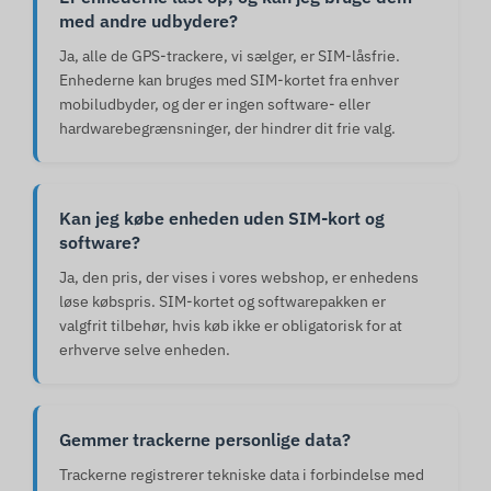
med andre udbydere?
Ja, alle de GPS-trackere, vi sælger, er SIM-låsfrie.
Enhederne kan bruges med SIM-kortet fra enhver
mobiludbyder, og der er ingen software- eller
hardwarebegrænsninger, der hindrer dit frie valg.
Kan jeg købe enheden uden SIM-kort og
software?
Ja, den pris, der vises i vores webshop, er enhedens
løse købspris. SIM-kortet og softwarepakken er
valgfrit tilbehør, hvis køb ikke er obligatorisk for at
erhverve selve enheden.
Gemmer trackerne personlige data?
Trackerne registrerer tekniske data i forbindelse med