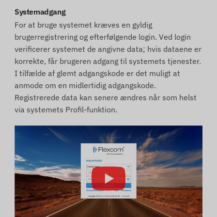
Systemadgang
For at bruge systemet kræves en gyldig
brugerregistrering og efterfølgende login. Ved login
verificerer systemet de angivne data; hvis dataene er
korrekte, får brugeren adgang til systemets tjenester.
I tilfælde af glemt adgangskode er det muligt at
anmode om en midlertidig adgangskode.
Registrerede data kan senere ændres når som helst
via systemets Profil-funktion.