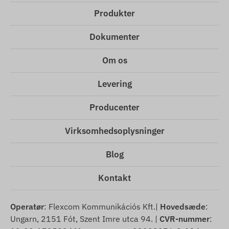
Produkter
Dokumenter
Om os
Levering
Producenter
Virksomhedsoplysninger
Blog
Kontakt
Operatør
: Flexcom Kommunikációs Kft.|
Hovedsæde
:
Ungarn, 2151 Fót, Szent Imre utca 94. |
CVR-nummer
: