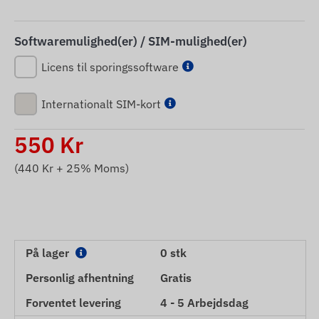
Softwaremulighed(er) / SIM-mulighed(er)
Licens til sporingssoftware
Internationalt SIM-kort
550
Kr
(
440
Kr + 25% Moms)
På lager
0 stk
Personlig afhentning
Gratis
Forventet levering
4 - 5 Arbejdsdag