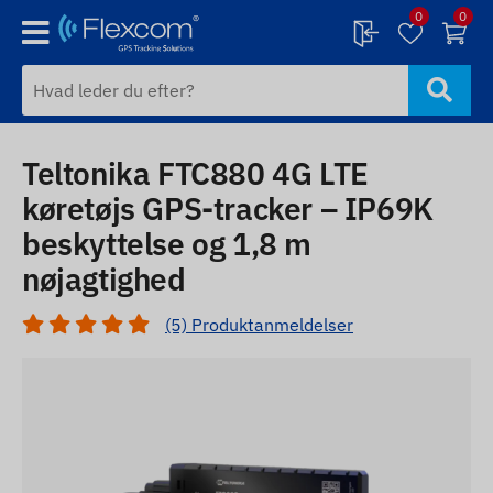
0
0
Teltonika FTC880 4G LTE
køretøjs GPS-tracker – IP69K
beskyttelse og 1,8 m
nøjagtighed
(5) Produktanmeldelser