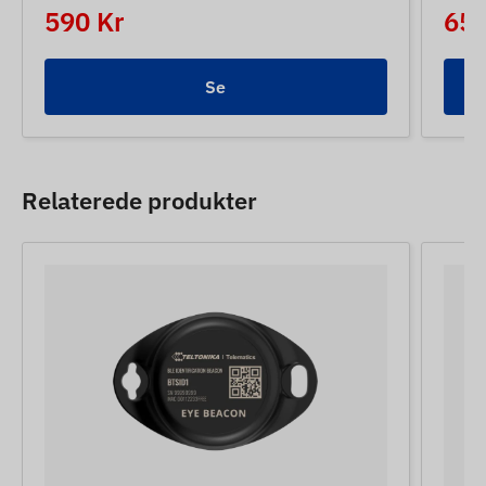
590 Kr
650
Se
Relaterede produkter