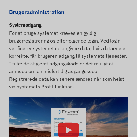
Brugeradministration
Systemadgang
For at bruge systemet kræves en gyldig
brugerregistrering og efterfølgende login. Ved login
verificerer systemet de angivne data; hvis dataene er
korrekte, får brugeren adgang til systemets tjenester.
I tilfælde af glemt adgangskode er det muligt at
anmode om en midlertidig adgangskode.
Registrerede data kan senere ændres når som helst
via systemets Profil-funktion.