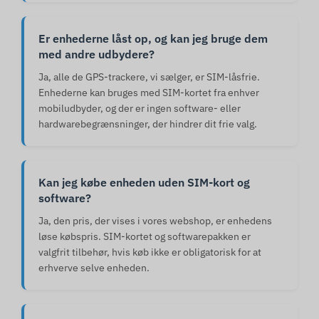
Er enhederne låst op, og kan jeg bruge dem
med andre udbydere?
Ja, alle de GPS-trackere, vi sælger, er SIM-låsfrie.
Enhederne kan bruges med SIM-kortet fra enhver
mobiludbyder, og der er ingen software- eller
hardwarebegrænsninger, der hindrer dit frie valg.
Kan jeg købe enheden uden SIM-kort og
software?
Ja, den pris, der vises i vores webshop, er enhedens
løse købspris. SIM-kortet og softwarepakken er
valgfrit tilbehør, hvis køb ikke er obligatorisk for at
erhverve selve enheden.