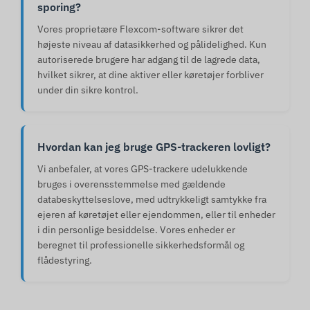
sporing?
Vores proprietære Flexcom-software sikrer det
højeste niveau af datasikkerhed og pålidelighed. Kun
autoriserede brugere har adgang til de lagrede data,
hvilket sikrer, at dine aktiver eller køretøjer forbliver
under din sikre kontrol.
Hvordan kan jeg bruge GPS-trackeren lovligt?
Vi anbefaler, at vores GPS-trackere udelukkende
bruges i overensstemmelse med gældende
databeskyttelseslove, med udtrykkeligt samtykke fra
ejeren af køretøjet eller ejendommen, eller til enheder
i din personlige besiddelse. Vores enheder er
beregnet til professionelle sikkerhedsformål og
flådestyring.