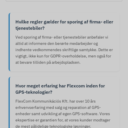
Hvilke regler gælder for sporing af firma- eller
tjenestebiler?
Ved sporing af firma- eller tjenestebiler anbefaler vi
altid at informere den berørte medarbejder og
indhente vedkommendes skriftlige samtykke. Dette er
vigtigt, ikke kun for GDPR-overholdelse, men også for
at bevare tilliden på arbejdspladsen.
Hvor meget erfaring har Flexcom inden for
GPS-teknologier?
FlexCom Kommunikációs Kft. har over 10 års
erhvervserfaring med salg og reparation af GPS-
enheder samt udvikling af egen GPS-software. Vores
ekspertise er garantien for, at vores kunder modtager
de mest pålidelige teknologiske løsninger.