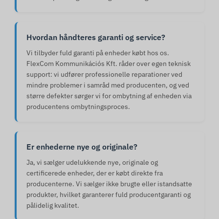
Hvordan håndteres garanti og service?
Vi tilbyder fuld garanti på enheder købt hos os.
FlexCom Kommunikációs Kft. råder over egen teknisk
support: vi udfører professionelle reparationer ved
mindre problemer i samråd med producenten, og ved
større defekter sørger vi for ombytning af enheden via
producentens ombytningsproces.
Er enhederne nye og originale?
Ja, vi sælger udelukkende nye, originale og
certificerede enheder, der er købt direkte fra
producenterne. Vi sælger ikke brugte eller istandsatte
produkter, hvilket garanterer fuld producentgaranti og
pålidelig kvalitet.