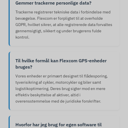
Gemmer trackerne personlige data?
Trackerne registrerer tekniske data i forbindelse med
bevægelse. Flexcom er forpligtet til at overholde
GDPR, hvilket sikrer, at alle registrerede data forvaltes
gennemsigtigt, sikkert og under brugerens fulde
kontrol.
Til hvilke formål kan Flexcom GPS-enheder
bruges?
Vores enheder er primært designet til flådesporing,
tyverisikring af cykler, motorcykler og biler samt
logistikoptimering. Deres brug sigter mod en mere
effektiv beskyttelse af aktiver, altid i
overensstemmelse med de juridiske forskrifter.
Hvorfor har jeg brug for egen software til