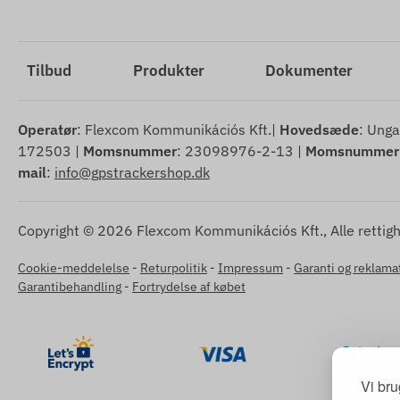
Tilbud
Produkter
Dokumenter
Operatør
: Flexcom Kommunikációs Kft.|
Hovedsæde
: Unga
172503 |
Momsnummer
: 23098976-2-13 |
Momsnummer
mail
:
info@gpstrackershop.dk
Copyright © 2026 Flexcom Kommunikációs Kft., Alle rettig
Cookie-meddelelse
-
Returpolitik
-
Impressum
-
Garanti og reklama
Garantibehandling
-
Fortrydelse af købet
Vi bru