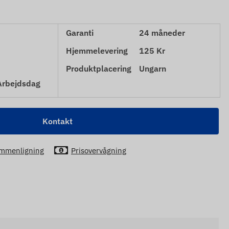
Garanti
24 måneder
Hjemmelevering
125 Kr
Produktplacering
Ungarn
 Arbejdsdag
Kontakt
mmenligning
Prisovervågning