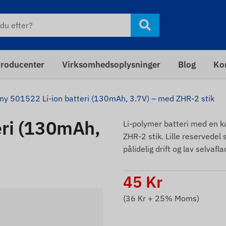
roducenter
Virksomhedsoplysninger
Blog
Ko
ny 501522 Li-ion batteri (130mAh, 3.7V) – med ZHR-2 stik
eri (130mAh,
Li-polymer batteri med en 
ZHR-2 stik. Lille reservedel
pålidelig drift og lav selvaf
45
Kr
(
36
Kr + 25% Moms)