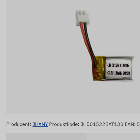
Producent:
JHXNY
Produktkode: JH501522BAT130 EAN: