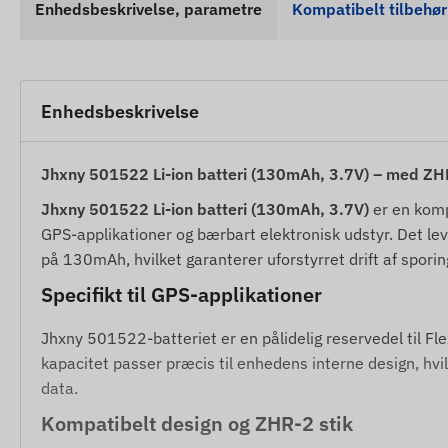
Enhedsbeskrivelse, parametre
Kompatibelt tilbehør
Enhedsbeskrivelse
Jhxny 501522 Li-ion batteri (130mAh, 3.7V) – med ZH
Jhxny 501522 Li-ion batteri (130mAh, 3.7V)
er en kompa
GPS-applikationer og bærbart elektronisk udstyr. Det le
på 130mAh, hvilket garanterer uforstyrret drift af sporin
Specifikt til GPS-applikationer
Jhxny 501522-batteriet er en pålidelig reservedel til 
kapacitet passer præcis til enhedens interne design, hvi
data.
Kompatibelt design og ZHR-2 stik