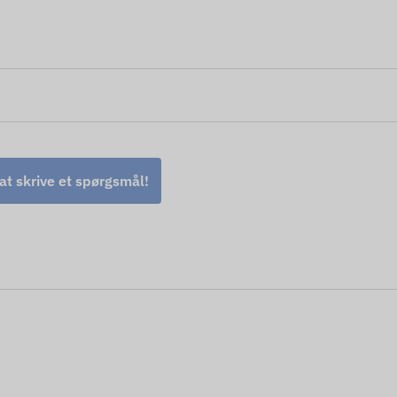
 at skrive et spørgsmål!