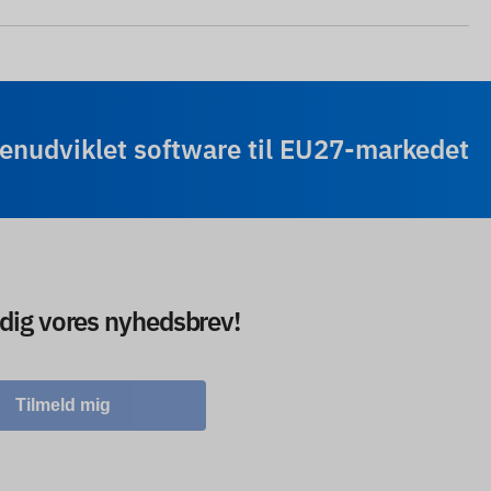
enudviklet software til EU27-markedet
 dig vores nyhedsbrev!
Tilmeld mig