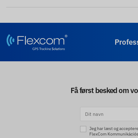
Profes
Få først besked om vo
Jeg har læst og accepter
FlexCom Kommunikációs 