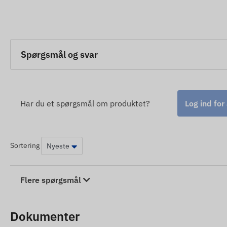
Spørgsmål og svar
Har du et spørgsmål om produktet?
Log ind for
Sortering
Flere spørgsmål
Dokumenter