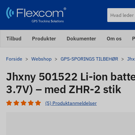
Tilbud
Produkter
Dokumenter
Om os
P
Forside
Webshop
GPS-SPORINGS TILBEHØR
Jhx
Jhxny 501522 Li-ion batt
3.7V) – med ZHR-2 stik
(5) Produktanmeldelser