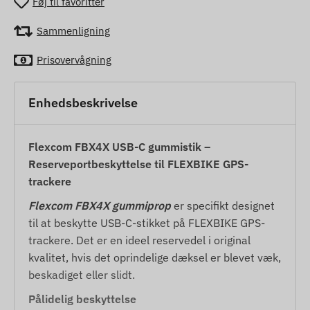
Føj til favoritter
Sammenligning
Prisovervågning
Enhedsbeskrivelse
Flexcom FBX4X USB-C gummistik –
Reserveportbeskyttelse til FLEXBIKE GPS-
trackere
Flexcom FBX4X gummiprop
er specifikt designet
til at beskytte USB-C-stikket på FLEXBIKE GPS-
trackere. Det er en ideel reservedel i original
kvalitet, hvis det oprindelige dæksel er blevet væk,
beskadiget eller slidt.
Pålidelig beskyttelse