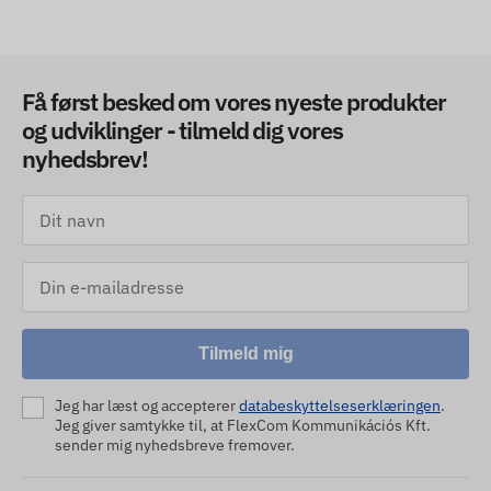
Få først besked om vores nyeste produkter
og udviklinger - tilmeld dig vores
nyhedsbrev!
Tilmeld mig
Jeg har læst og accepterer
databeskyttelseserklæringen
.
Jeg giver samtykke til, at FlexCom Kommunikációs Kft.
sender mig nyhedsbreve fremover.