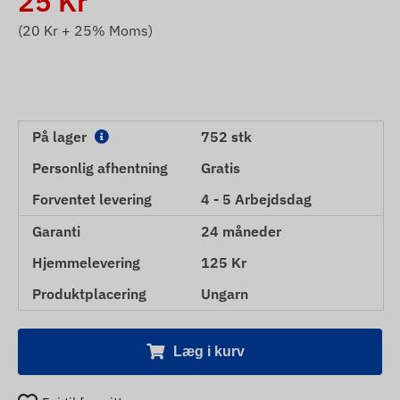
25
Kr
(
20
Kr + 25% Moms)
På lager
752 stk
Personlig afhentning
Gratis
Forventet levering
4 - 5 Arbejdsdag
Garanti
24 måneder
Hjemmelevering
125 Kr
Produktplacering
Ungarn
Læg i kurv