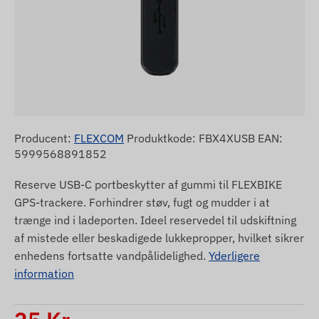
Producent:
FLEXCOM
Produktkode: FBX4XUSB EAN:
5999568891852
Reserve USB-C portbeskytter af gummi til FLEXBIKE
GPS-trackere. Forhindrer støv, fugt og mudder i at
trænge ind i ladeporten. Ideel reservedel til udskiftning
af mistede eller beskadigede lukkepropper, hvilket sikrer
enhedens fortsatte vandpålidelighed.
Yderligere
information