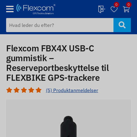
0
0
Flexcom FBX4X USB-C
gummistik –
Reserveportbeskyttelse til
FLEXBIKE GPS-trackere
(5) Produktanmeldelser