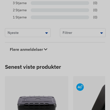
3 Stjerne
(0)
2 Stjerne
(0)
1 Stjerne
(0)
Flere anmeldelser
Senest viste produkter