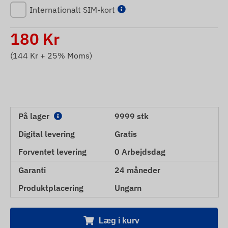
Internationalt SIM-kort
180
Kr
(
144
Kr + 25% Moms)
På lager
9999 stk
Digital levering
Gratis
Forventet levering
0 Arbejdsdag
Garanti
24 måneder
Produktplacering
Ungarn
Læg i kurv