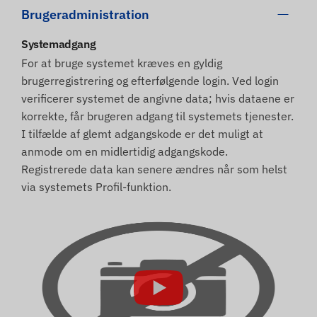
Brugeradministration
Systemadgang
For at bruge systemet kræves en gyldig
brugerregistrering og efterfølgende login. Ved login
verificerer systemet de angivne data; hvis dataene er
korrekte, får brugeren adgang til systemets tjenester.
I tilfælde af glemt adgangskode er det muligt at
anmode om en midlertidig adgangskode.
Registrerede data kan senere ændres når som helst
via systemets Profil-funktion.