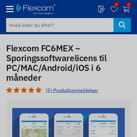
0
0
Flexcom FC6MEX –
Sporingssoftwarelicens til
PC/MAC/Android/iOS i 6
måneder
(5) Produktanmeldelser