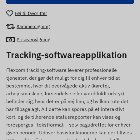
Føj til favoritter
Sammenligning
Prisovervågning
Tracking-softwareapplikation
Flexcom tracking-software leverer professionelle
tjenester, der gør det muligt for dig til enhver tid at
bestemme, hvor dit overvågede aktiv (køretøj,
arbejdsmaskine, forsendelse eller værdifuldt udstyr)
befinder sig, hvor det er på vej hen, og hvilken rute det
har tilbagelagt. Alt dette kan spores på et interaktivt
kort, og de tilhørende statusrapporter kan vises og
forespørges i tekstformat – selv bagudrettet for enhver
given periode. Udover basisfunktionerne kan der tilføjes