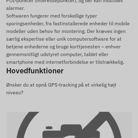
POI-punkter (interessepunkter), og der kan indstilles
alarmer.
Softwaren fungerer med forskellige typer
sporingsenheder, fra fastinstallerede enheder til mobile
modeller uden behov for montering. Der kræves ingen
særlig ekspertise eller unik computersoftware for at
betjene enhederne og bruge korttjenesten – enhver
gennemsnitligt udstyret computer, tablet eller
smartphone med internetforbindelse er tilstrækkelig.
Hovedfunktioner
Ønsker du at opnå GPS-tracking på et virkelig højt
niveau?